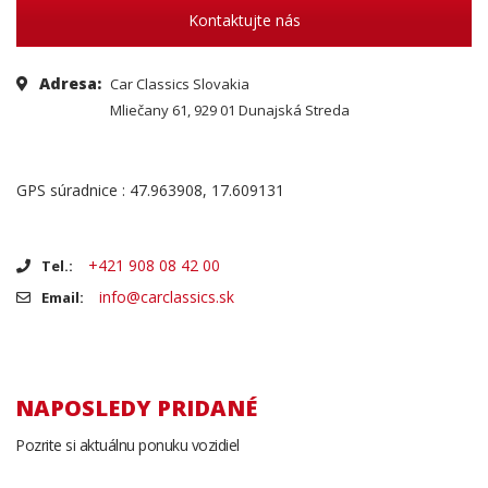
Kontaktujte nás
Adresa:
Car Classics Slovakia
Mliečany 61, 929 01 Dunajská Streda
GPS súradnice : 47.963908, 17.609131
+421 908 08 42 00
Tel.:
info@carclassics.sk
Email:
NAPOSLEDY PRIDANÉ
Pozrite si aktuálnu ponuku vozidiel