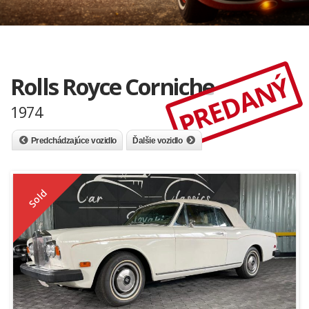
PREDANÝ
Rolls Royce Corniche
1974
Predchádzajúce vozidlo
Ďalšie vozidlo
Sold