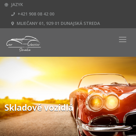
JAZYK
+421 908 08 42 00
MLIEČANY 61, 929 01 DUNAJSKÁ STREDA
Skladové vozidlá