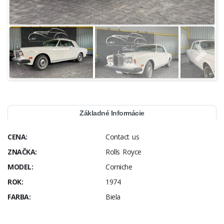
Základné Informácie
CENA:
Contact us
ZNAČKA:
Rolls Royce
MODEL:
Corniche
ROK:
1974
FARBA:
Biela