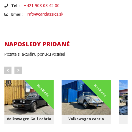
+421 908 08 42 00
Tel.:
info@carclassics.sk
Email:
NAPOSLEDY PRIDANÉ
Pozrite si aktuálnu ponuku vozidiel
Na sklade
Na sklade
Volkswagen Golf cabrio
Volkswagen cabrio