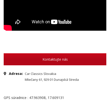
Kontaktujte nás
Adresa:
Car Classics Slovakia
Mliečany 61, 929 01 Dunajská Streda
GPS súradnice : 47.963908, 17.609131