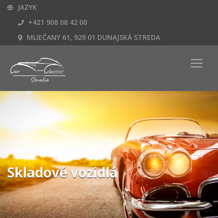
JAZYK
+421 908 08 42 00
MLIEČANY 61, 929 01 DUNAJSKÁ STREDA
Skladové vozidlá