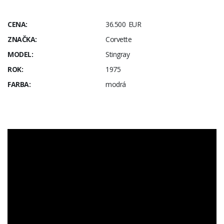
CENA:
36.500 EUR
ZNAČKA:
Corvette
MODEL:
Stingray
ROK:
1975
FARBA:
modrá