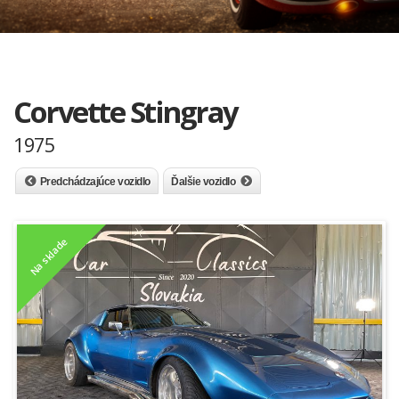
Corvette Stingray
1975
Predchádzajúce vozidlo
Ďalšie vozidlo
Na sklade