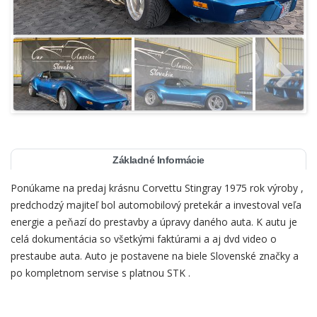
Základné Informácie
Ponúkame na predaj krásnu Corvettu Stingray 1975 rok výroby ,
predchodzý majiteľ bol automobilový pretekár a investoval veľa
energie a peňazí do prestavby a úpravy daného auta. K autu je
celá dokumentácia so všetkými faktúrami a aj dvd video o
prestaube auta. Auto je postavene na biele Slovenské značky a
po kompletnom servise s platnou STK .