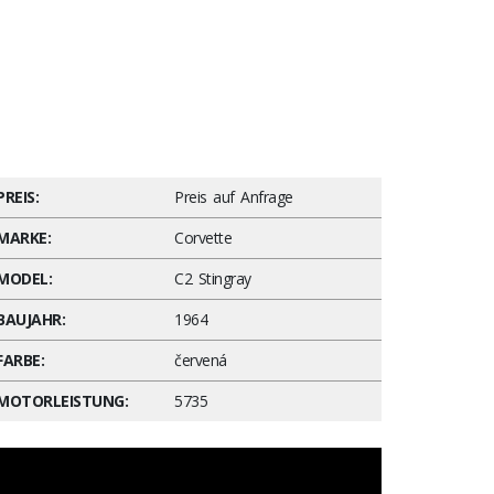
PREIS:
Preis auf Anfrage
MARKE:
Corvette
MODEL:
C2 Stingray
BAUJAHR:
1964
FARBE:
červená
MOTORLEISTUNG:
5735