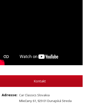
Kontakt
Adresse:
Car Classics Slovakia
Mliečany 61, 929 01 Dunajská Streda