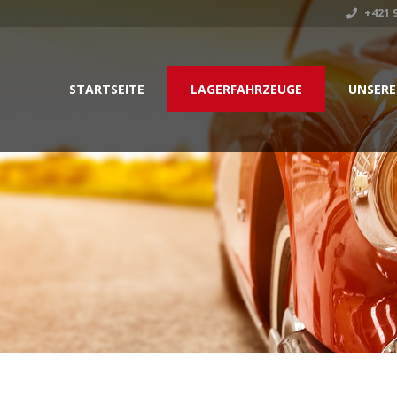
+421 9
STARTSEITE
LAGERFAHRZEUGE
UNSERE