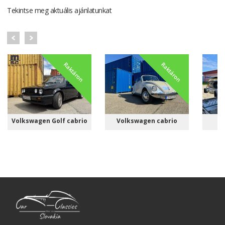
Tekintse meg aktuális ajánlatunkat
Raktáron
Raktáron
Volkswagen Golf cabrio
Volkswagen cabrio