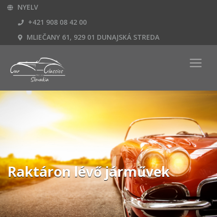
NYELV
+421 908 08 42 00
MLIEČANY 61, 929 01 DUNAJSKÁ STREDA
Raktáron lévő járművek