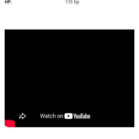
HP:
115 hp