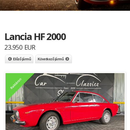
Lancia HF 2000
23.950 EUR
Előző jármű
Következő jármű
Raktáron